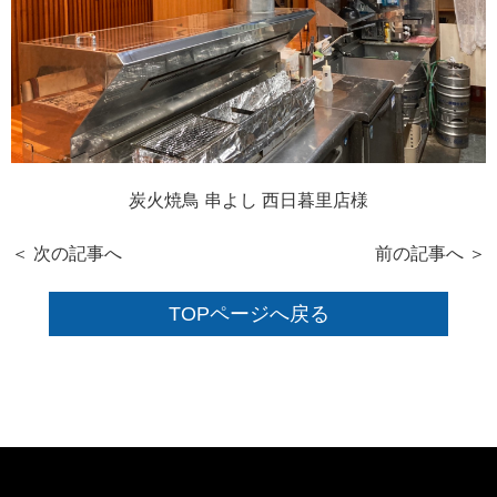
炭火焼鳥 串よし 西日暮里店様
＜ 次の記事へ
前の記事へ ＞
TOPページへ戻る