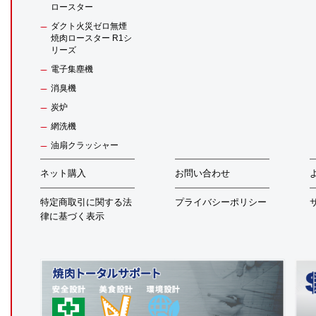
ロースター
ダクト火災ゼロ無煙
焼肉ロースター R1シ
リーズ
電子集塵機
消臭機
炭炉
網洗機
油扇クラッシャー
ネット購入
お問い合わせ
特定商取引に関する法
プライバシーポリシー
律に基づく表示