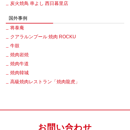
炭火焼鳥 串よし 西日暮里店
国外事例
将泰庵
クアラルンプール 焼肉 ROCKU
牛鼓
焼肉岩焼
焼肉牛道
焼肉韓城
高級焼肉レストラン「焼肉龍虎」
お問い合わせ