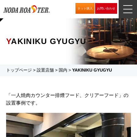
ネット購入
お問い合わせ
YAKINIKU GYUGYU
トップページ
>
設置店舗
>
国内
>
YAKINIKU GYUGYU
「一人焼肉カウンター排煙フード、クリアーフード」の
設置事例です。