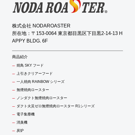
株式会社 NODAROASTER
所在地：〒153-0064 東京都目黒区下目黒2-14-13 H
APPY BLDG. 6F
商品紹介
焼鳥 SKY フード
上引きクリアーフード
一人焼肉 RAINBOW シリーズ
無煙焼肉ロースター
ノンダクト無煙焼肉ロースター
ダクト火災ゼロ無煙焼肉ロースター R1シリーズ
電子集塵機
消臭機
炭炉