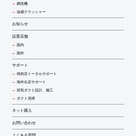
網洗機
油扇クラッシャー
お知らせ
設置店舗
国内
国外
サポート
焼肉店トータルサポート
海外出店サポート
排気ダクト設計、施工
ダクト清掃
ネット購入
お問い合わせ
よくある質問