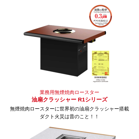
業務用無煙焼肉ロースター
油扇クラッシャー R1シリーズ
無煙焼肉ロースターに世界初の油扇クラッシャー搭載
ダクト火災は昔のこと！！