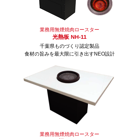
業務用無煙焼肉ロースター
光熱板 NH-11
千葉県ものづくり認定製品
食材の旨みを最大限に引き出すNEO設計
業務用無煙焼肉ロースター