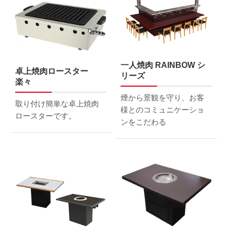
一人焼肉 RAINBOW シ
卓上焼肉ロースター
リーズ
楽々
煙から景観を守り、お客
取り付け簡単な卓上焼肉
様との
コミュニケーショ
ロースターです。
ンをこだわる