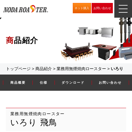
ネット購入
お問い合わせ
商品紹介
トップページ
>
商品紹介
>
業務用無煙焼肉ロースター
>
いろり
商品概要
仕様
ダウンロード
お問い合わせ
業務用無煙焼肉ロースター
いろり 飛鳥