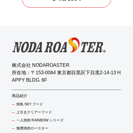
株式会社 NODAROASTER
所在地：〒153-0064 東京都目黒区下目黒2-14-13 H
APPY BLDG. 6F
商品紹介
焼鳥 SKY フード
上引きクリアーフード
一人焼肉 RAINBOW シリーズ
無煙焼肉ロースター