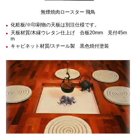
無煙焼肉ロースター 飛鳥
化粧板/※印刷物の天板は別注仕様です。
天板材質/木縁ウレタン仕上げ 合板20mm 見付45m
m
キャビネット材質/スチール製 黒色焼付塗装