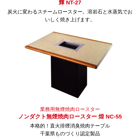
輝 NT-27
炭火に変わるスチームロースター。溶岩石と水蒸気でお
いしく焼き上げます。
業務用無煙焼肉ロースター
ノンダクト無煙焼肉ロースター 煌 NC-55
本格的！直火排煙消臭焼肉テーブル
千葉県ものづくり認定製品