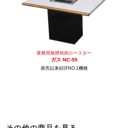
業務用無煙焼肉ロースター
ガス NC-55
発売以来好評NO.1機種