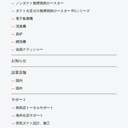
ノンダクト無煙焼肉ロースター
ダクト火災ゼロ無煙焼肉ロースター R1シリーズ
電子集塵機
消臭機
炭炉
網洗機
油扇クラッシャー
お知らせ
設置店舗
国内
国外
サポート
焼肉店トータルサポート
海外出店サポート
排気ダクト設計、施工