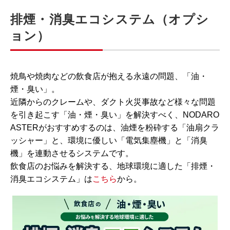
排煙・消臭エコシステム（オプシ
ョン）
焼鳥や焼肉などの飲食店が抱える永遠の問題、「油・
煙・臭い」。
近隣からのクレームや、ダクト火災事故など様々な問題
を引き起こす「油・煙・臭い」を解決すべく、NODARO
ASTERがおすすめするのは、油煙を粉砕する「油扇クラ
ッシャー」と、環境に優しい「電気集塵機」と「消臭
機」を連動させるシステムです。
飲食店のお悩みを解決する、地球環境に適した「排煙・
消臭エコシステム」は
こちら
から。